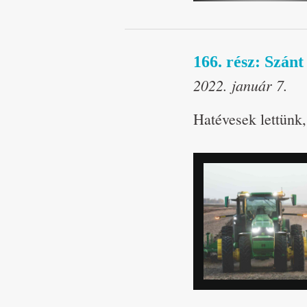
166. rész: Szán
2022. január 7.
Hatévesek lettünk,