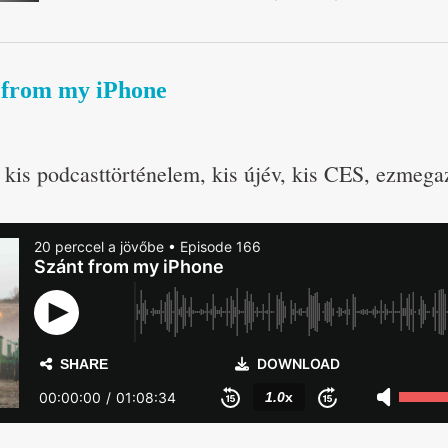
t from my iPhone
 kis podcasttörténelem, kis újév, kis CES, ezmega