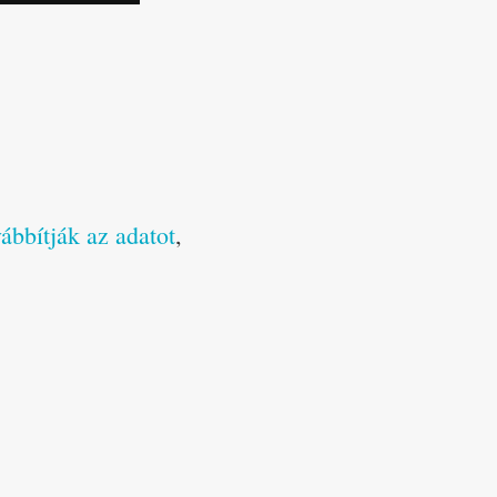
ábbítják az adatot
,