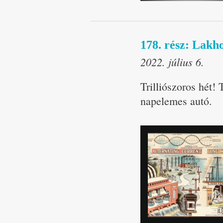
178. rész: Lakho
2022. július 6.
Trilliószoros hét! 
napelemes autó.