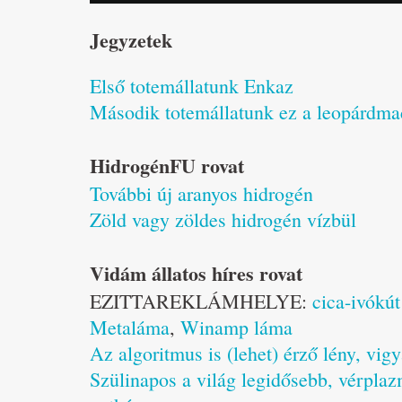
Jegyzetek
Első totemállatunk Enkaz
Második totemállatunk ez a leopárdm
HidrogénFU rovat
További új aranyos hidrogén
Zöld vagy zöldes hidrogén vízbül
Vidám állatos híres rovat
EZITTAREKLÁMHELYE:
cica-ivókút
Metaláma
,
Winamp láma
Az algoritmus is (lehet) érző lény, vig
Szülinapos a világ legidősebb, vérplaz