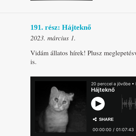
191. rész: Hájteknő
2023. március 1.
Vidám állatos hírek! Plusz meglepetés
is.