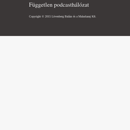
Független podcasthálózat
Copyright © 2015 Lövenberg Balázs és a Malackaraj Kft.