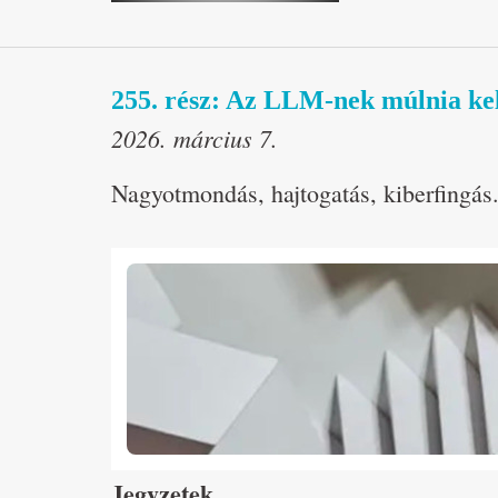
255. rész: Az LLM-nek múlnia ke
2026. március 7.
Nagyotmondás, hajtogatás, kiberfingás
Jegyzetek