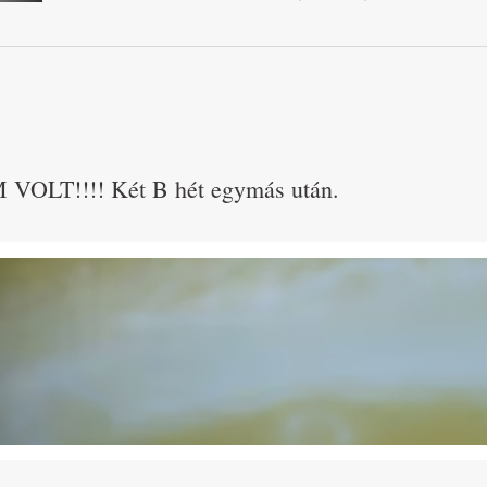
OLT!!!! Két B hét egymás után.