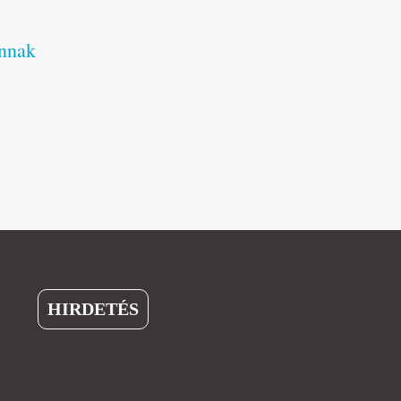
annak
HIRDETÉS