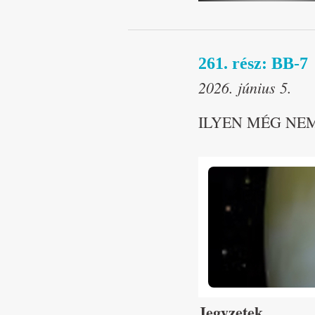
261. rész: BB-7
2026. június 5.
ILYEN MÉG NEM V
Jegyzetek