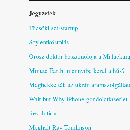
Jegyzetek
Tücsökliszt-startup
Soylentkóstolás
Orosz doktor beszámolója a Malackaraj
Minute Earth: mennyibe kerül a hús?
Meghekkelték az ukrán áramszolgáltat
Wait but Why iPhone-gondolatkísérlet
Revolution
Meghalt Ray Tomlinson