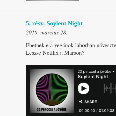
5. rész: Soylent Night
2016. március 28.
Ehetnek-e a vegánok laborban növeszte
Lesz-e Netflix a Marson?