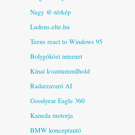
Nagy @-térkép
Ludens.elte.hu
Teens react to Windows 95
Bolygóközi internet
Kínai kvantumműhold
Radarzavaró AI
Goodyear Eagle 360
Kaneda motorja
BMW konceptautó