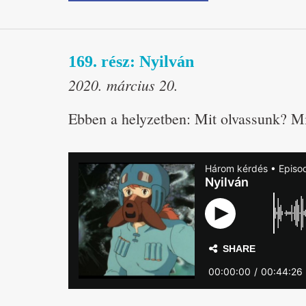
169. rész: Nyilván
2020. március 20.
Ebben a helyzetben: Mit olvassunk? M