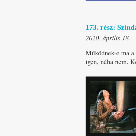
173. rész: Színd
2020. április 18.
Működnek-e ma a r
igen, néha nem. K