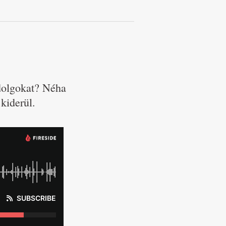
dolgokat? Néha
kiderül.