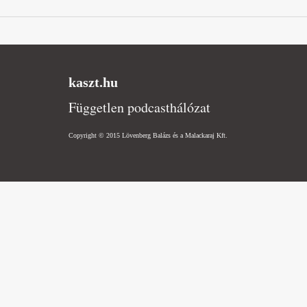
kaszt.hu
Független podcasthálózat
Copyright © 2015 Lövenberg Balázs és a Malackaraj Kft.