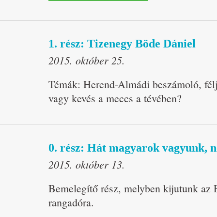
1. rész: Tizenegy Böde Dániel
2015. október 25.
Témák: Herend-Almádi beszámoló, félje
vagy kevés a meccs a tévében?
0. rész: Hát magyarok vagyunk, 
2015. október 13.
Bemelegítő rész, melyben kijutunk az 
rangadóra.